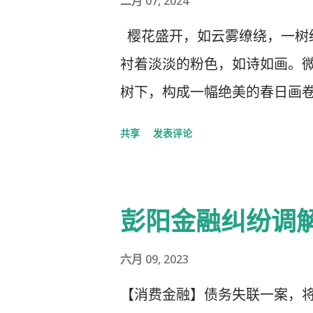
二月 07, 2024
樱花盛开，如云雾缭绕，一树
衬着淡淡的粉色，如诗如画。
树下，构成一幅绝美的春日画
共享
发表评论
彭阳金融纠纷调
六月 09, 2023
【消费金融】债务失联一案，