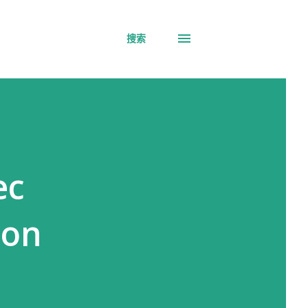
搜索
ec
ion