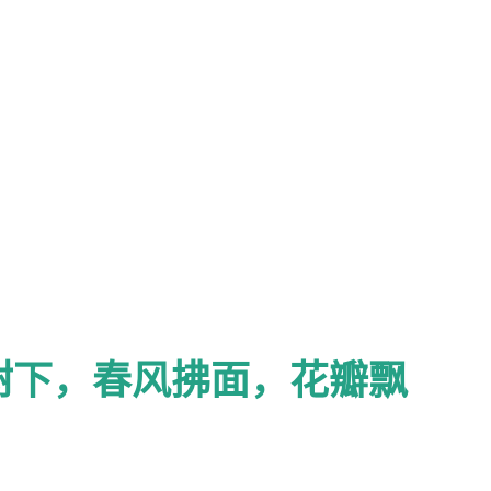
树下，春风拂面，花瓣飘