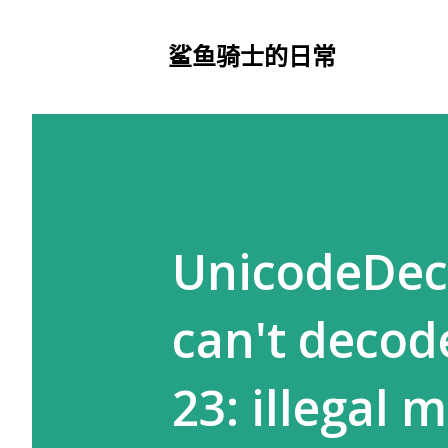
鲨鱼骑士的日常
UnicodeDeco
can't decod
23: illegal 